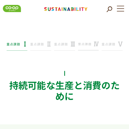
Ⅰ
持続可能な生産と消費のた
めに