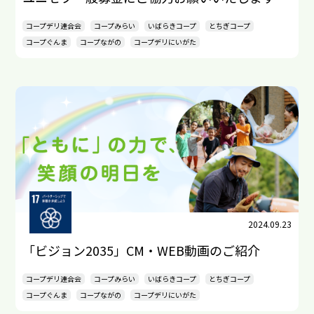
コープデリ連合会
コープみらい
いばらきコープ
とちぎコープ
コープぐんま
コープながの
コープデリにいがた
2024.09.23
「ビジョン2035」CM・WEB動画のご紹介
コープデリ連合会
コープみらい
いばらきコープ
とちぎコープ
コープぐんま
コープながの
コープデリにいがた