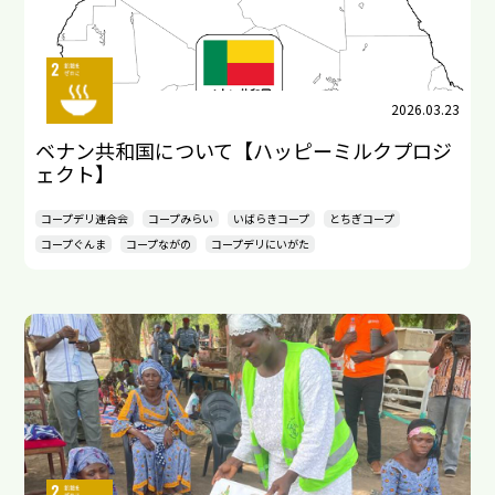
2026.03.23
ベナン共和国について【ハッピーミルクプロジ
ェクト】
コープデリ連合会
コープみらい
いばらきコープ
とちぎコープ
コープぐんま
コープながの
コープデリにいがた