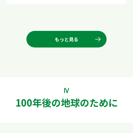
もっと見る
Ⅳ
100年後の地球のために