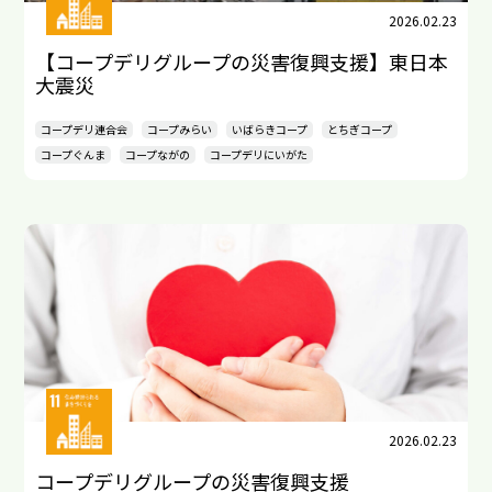
2026.02.23
【コープデリグループの災害復興支援】東日本
大震災
コープデリ連合会
コープみらい
いばらきコープ
とちぎコープ
コープぐんま
コープながの
コープデリにいがた
2026.02.23
コープデリグループの災害復興支援