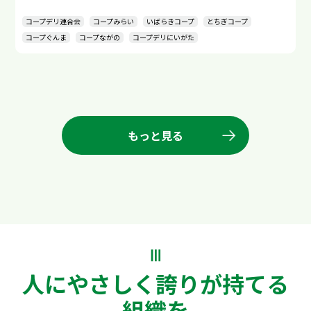
コープデリ連合会
コープみらい
いばらきコープ
とちぎコープ
コープぐんま
コープながの
コープデリにいがた
もっと見る
Ⅲ
人にやさしく誇りが持てる
組織を