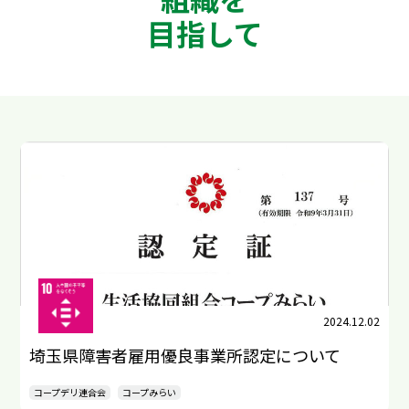
目指して
2024.12.02
埼玉県障害者雇用優良事業所認定について
コープデリ連合会
コープみらい