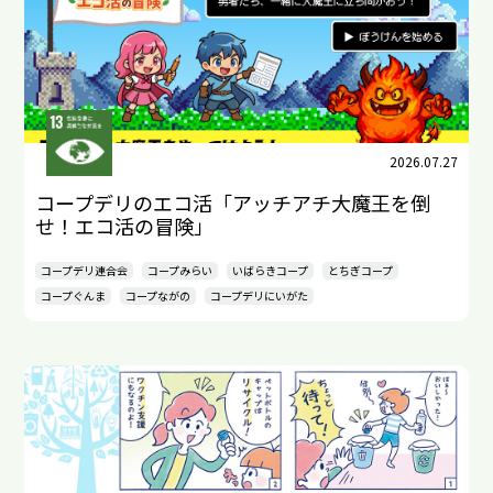
2026.07.27
コープデリのエコ活「アッチアチ大魔王を倒
せ！エコ活の冒険」
コープデリ連合会
コープみらい
いばらきコープ
とちぎコープ
コープぐんま
コープながの
コープデリにいがた