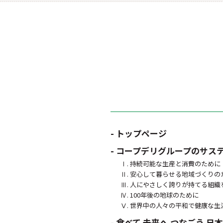
- トップページ
- コープデリグループのサス
Ⅰ. 持続可能な生産と消費のために
Ⅱ. 安心して暮らせる地域づくりの
Ⅲ. 人にやさしく誇りが持てる組織
Ⅳ. 100年後の地球のために
Ⅴ. 世界中の人々の平和で健康な生
- 食べて 未来へ つなごう 