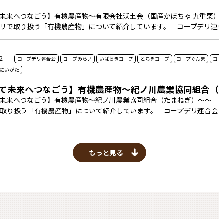
未来へつなごう】有機農産物～有限会社沃土会（国産かぼちゃ 九重栗
リで取り扱う「有機農産物」について紹介しています。 コープデリ連
2
コープデリ連合会
コープみらい
いばらきコープ
とちぎコープ
コープぐんま
コ
にいがた
て未来へつなごう】有機農産物～紀ノ川農業協同組合（
未来へつなごう】有機農産物～紀ノ川農業協同組合（たまねぎ）～～ 
取り扱う「有機農産物」について紹介しています。 コープデリ連合会
もっと見る