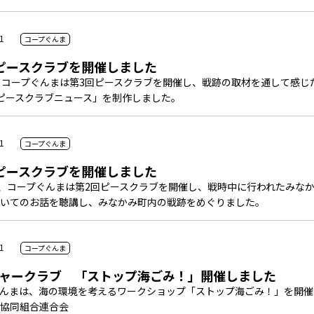
1
コープぐんま
ピースクラブを開催しました
、コープぐんまは第3回ピースクラブを開催し、戦跡の取材を通して感じ
ピースクラブニュース」を制作しました。
1
コープぐんま
ピースクラブを開催しました
日、コープぐんまは第2回ピースクラブを開催し、戦時中に行われたみな
いてのお話を聴講し、みなかみ町内の戦跡をめぐりました。
1
コープぐんま
ャークラブ 「ストップ海ごみ！」開催しました
んまは、海の環境を考えるワークショップ「ストップ海ごみ！」を開催
協同組合連合会