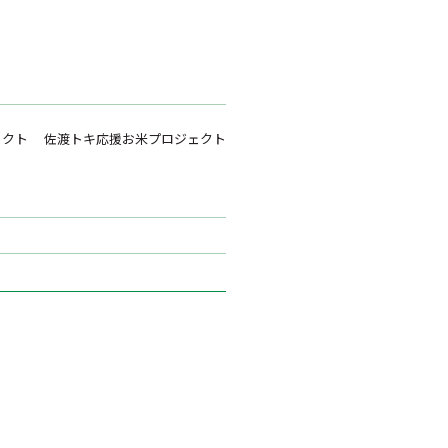
ェクト
佐渡トキ応援お米プロジェクト