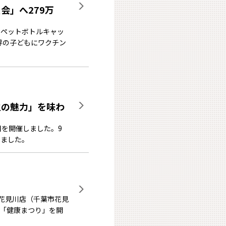
会」へ279万
たペットボトルキャッ
 世界の子どもにワクチン
生の魅力」を味わ
目を開催しました。9
しました。
プ花見川店（千葉市花見
「健康まつり」を開