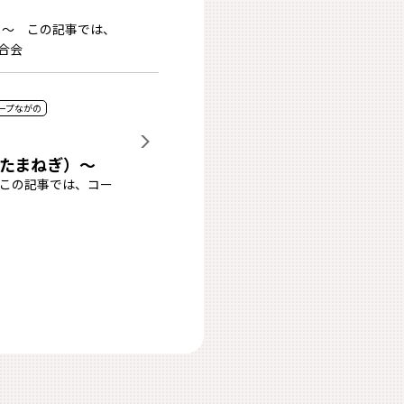
）～ この記事では、
合会
ープながの
たまねぎ）～
この記事では、コー