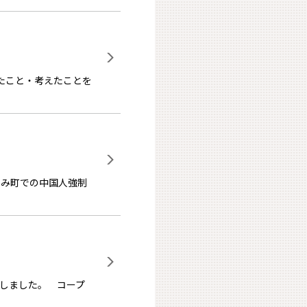
たこと・考えたことを
かみ町での中国人強制
しました。 コープ