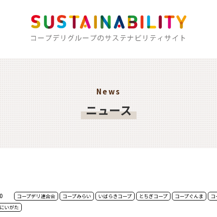
News
ニュース
0
コープデリ連合会
コープみらい
いばらきコープ
とちぎコープ
コープぐんま
コ
にいがた