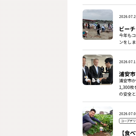
2026.07.2
ビーチ
今年もコ
ンをしま
2026.07.1
浦安市
浦安市か
1,30
の安全と
2026.07.0
コープデリ
【食べ