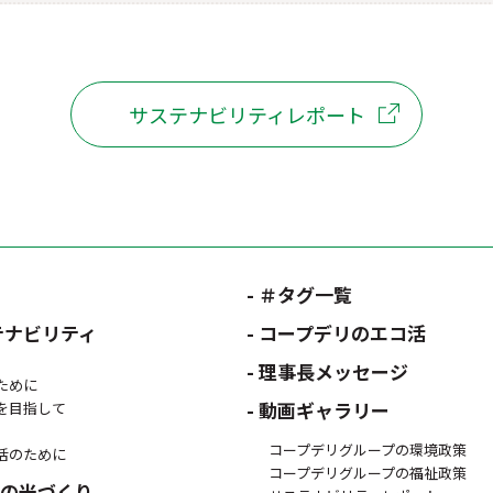
サステナビリティレポート
- ＃タグ一覧
テナビリティ
- コープデリのエコ活
- 理事長メッセージ
ために
- 動画ギャラリー
を目指して
コープデリグループの環境政策
活のために
コープデリグループの福祉政策
日本の米づくり