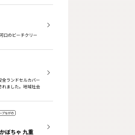
河口のビーチクリー
安全ランドセルカバー
彰されました。地域社会
ープながの
かぼちゃ 九重