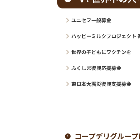
コープみらい概況
いばらきコープ概況
とちぎコープ概況
コープぐんま概況
コープながの概況
コープデリにいがた概況
コープデリ連合会概況