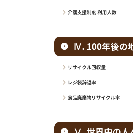
Ⅴ. 世界中の人々
ユニセフ一般募金
ハッピーミルクプロジェクト 寄付の実
世界の子どもにワクチンを
ふくしま復興応援募金
東日本大震災復興支援募金
コープデリグループについ