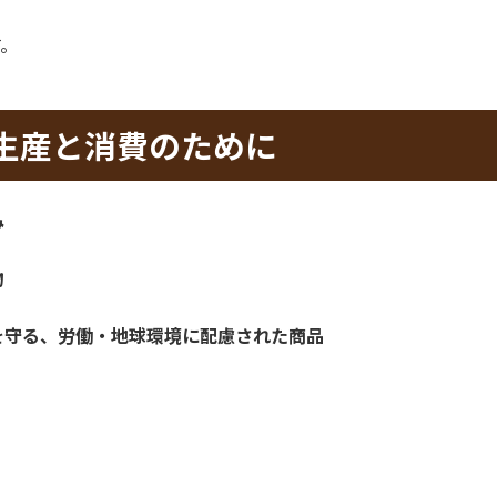
労働・地球環境に配慮された商品
料用米量
田んぼ面積
実績
実績