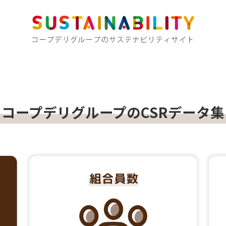
プデリグループのCSRデータ集