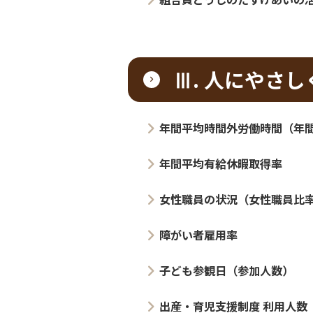
障がい者雇用率
子ども参観日（参加人数）
出産・育児支援制度 利用人数
介護支援制度 利用人数
Ⅳ. 100年後の地球
リサイクル回収量
レジ袋辞退率
食品廃棄物リサイクル率