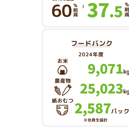
主なCSRデータを掲載しています。
Ⅰ. 持続可能な生産
食品安全・品質保証の取り組み