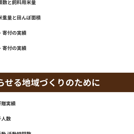
る地域づくりのために
時間数
誇りが持てる組織を目指して
人あたり平均時間）
幹部比率）