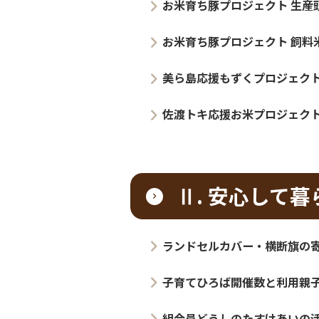
Ⅱ. 安心して暮らせ
ランドセルカバー・横断旗の寄贈実績
子育てひろば開催数と利用親子人数
組合員どうしのたすけあいの活動 活動
Ⅲ. 人にやさしく
年間平均時間外労働時間（年間職員一
年間平均有給休暇取得率
女性職員の状況（女性職員比率と女性