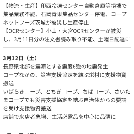
【物流・生産】印西冷凍センター自動倉庫等損壊で
集品業務不能、石岡青果集品センター停電、コープ
ネットフーズ茨城が被災し生産停止
【OCRセンター】小山・大宮OCRセンターが被災
し、3月11日分の注文書読み取り不能、土曜日配達に
3月12日（土）
長野県北部を震源とする震度6強の地震発生
コープながの、災害支援協定を結ぶ栄村に支援物資
搬送
いばらきコープ、とちぎコープ、ちばコープ、さいた
まコープでも災害支援協定を結ぶ自治体からの要請
を受け支援物資搬送
店舗で来店者急増、生活必需品を中心に品薄に