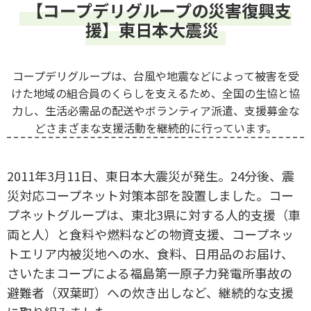
【コープデリグループの災害復興支
援】東日本大震災
コープデリグループは、台風や地震などによって被害を受
けた地域の組合員のくらしを支えるため、全国の生協と協
力し、生活必需品の配送やボランティア派遣、支援募金な
どさまざまな支援活動を継続的に行っています。
2011年3月11日、東日本大震災が発生。24分後、震
災対応コープネット対策本部を設置しました。コー
プネットグループは、東北3県に対する人的支援（車
両と人）と食料や燃料などの物資支援、コープネッ
トエリア内被災地への水、食料、日用品のお届け、
さいたまコープによる福島第一原子力発電所事故の
避難者（双葉町）への炊き出しなど、継続的な支援