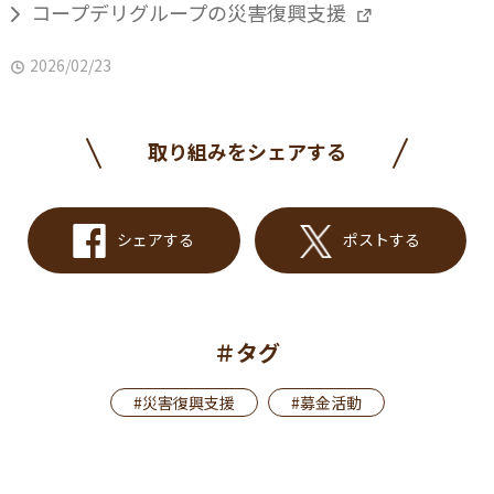
コープデリグループの災害復興支援
2026/02/23
取り組みをシェアする
シェアする
ポストする
＃タグ
#災害復興支援
#募金活動