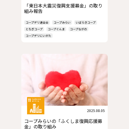
「東日本大震災復興支援募金」の取り
組み報告
コープデリ連合会
コープみらい
いばらきコープ
とちぎコープ
コープぐんま
コープながの
コープデリにいがた
2025.08.05
コープみらいの「ふくしま復興応援募
金」の取り組み