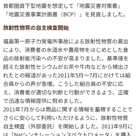
首都圏直下型地震を想定して「地震災害対策書」
「地震災害事業計画書（BCP）」を見直しました。
放射性物質の自主検査開始
福島第一原子力発電所事故による放射性物質の漏出
により、消費者の水道水や農産物をはじめとした食
品の放射能汚染への不安が高まりました。基準値を
超えた放射性セシウムがお茶や牛肉などから検出さ
れたとの報道があった2011年5月～7月にかけては組
合員からの声が急増。こうした組合員の不安に応
え、消費者が適切な判断と行動ができるよう、正確
で迅速な情報提供に努めました。
2011年7月からは商品に関する情報を蓄積することで
さらに安心して利用いただけるように、放射性物質
自主検査（外部委託）を開始しました。2011年9月に
は「NaIシンチレーションスペクトロメータ」を購入