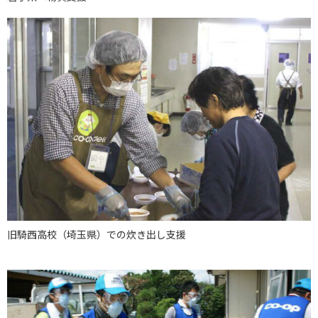
旧騎西高校（埼玉県）での炊き出し支援