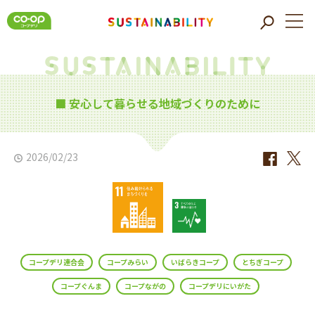
■ 安心して暮らせる地域づくりのために
2026/02/23
コープデリ連合会
コープみらい
いばらきコープ
とちぎコープ
コープぐんま
コープながの
コープデリにいがた