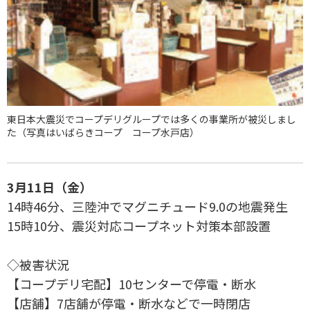
東日本大震災でコープデリグループでは多くの事業所が被災しまし
た（写真はいばらきコープ コープ水戸店）
3月11日（金）
14時46分、三陸沖でマグニチュード9.0の地震発生
15時10分、震災対応コープネット対策本部設置
◇被害状況
【コープデリ宅配】10センターで停電・断水
【店舗】7店舗が停電・断水などで一時閉店