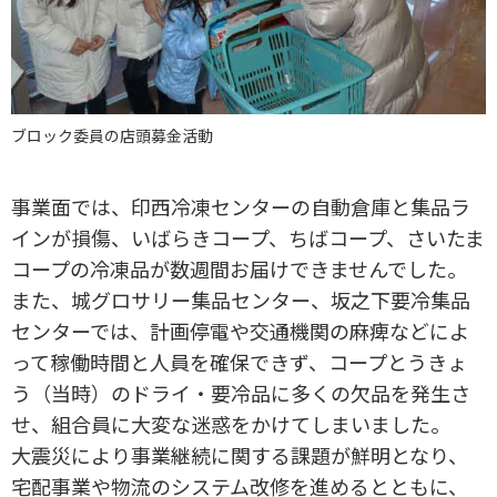
ブロック委員の店頭募金活動
事業面では、印西冷凍センターの自動倉庫と集品ラ
インが損傷、いばらきコープ、ちばコープ、さいたま
コープの冷凍品が数週間お届けできませんでした。
また、城グロサリー集品センター、坂之下要冷集品
センターでは、計画停電や交通機関の麻痺などによ
って稼働時間と人員を確保できず、コープとうきょ
う（当時）のドライ・要冷品に多くの欠品を発生さ
せ、組合員に大変な迷惑をかけてしまいました。
大震災により事業継続に関する課題が鮮明となり、
宅配事業や物流のシステム改修を進めるとともに、