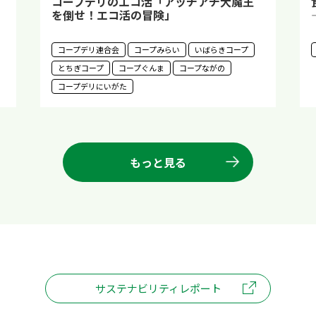
コープデリのエコ活「アッチアチ大魔王
を倒せ！エコ活の冒険」
コープデリ連合会
コープみらい
いばらきコープ
とちぎコープ
コープぐんま
コープながの
コープデリにいがた
もっと見る
サステナビリティレポート