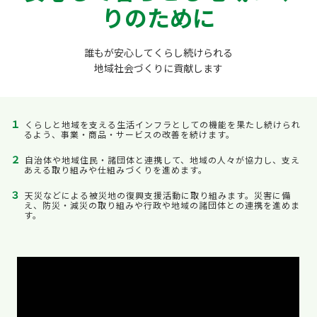
りのために
誰もが安心してくらし続けられる
地域社会づくりに貢献します
１
くらしと地域を支える生活インフラとしての機能を果たし続けられ
るよう、事業・商品・サービスの改善を続けます。
２
自治体や地域住民・諸団体と連携して、地域の人々が協力し、支え
あえる取り組みや仕組みづくりを進めます。
３
天災などによる被災地の復興支援活動に取り組みます。災害に備
え、防災・減災の取り組みや行政や地域の諸団体との連携を進めま
す。