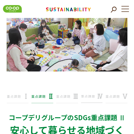
コープデリグループのSDGs重点課題 Ⅱ
安心して暮らせる地域づく