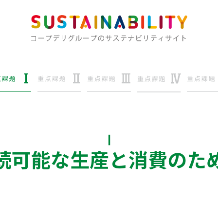
Ⅰ
続可能な生産と消費のた