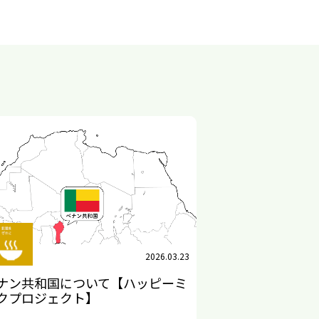
2026.03.23
ナン共和国について【ハッピーミ
クプロジェクト】