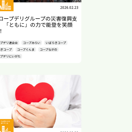
2026.02.23
コープデリグループの災害復興支
】「ともに」の力で能登を笑顔
！
ープデリ連合会
コープみらい
いばらきコープ
ちぎコープ
コープぐんま
コープながの
ープデリにいがた