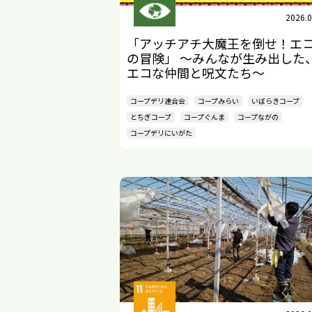
2026.0
「アッチアチ大魔王を倒せ！エ
の冒険」 ～みんなが生み出した
エコな仲間と呪文たち～
コープデリ連合会
コープみらい
いばらきコープ
とちぎコープ
コープぐんま
コープながの
コープデリにいがた