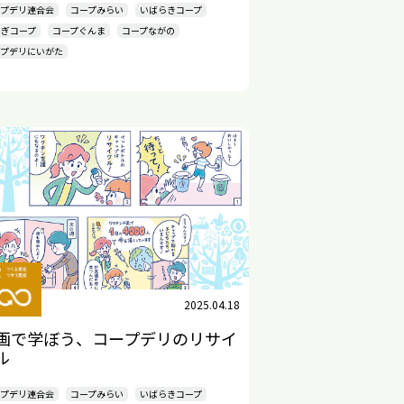
ープデリ連合会
コープみらい
いばらきコープ
ちぎコープ
コープぐんま
コープながの
ープデリにいがた
2025.04.18
画で学ぼう、コープデリのリサイ
ル
ープデリ連合会
コープみらい
いばらきコープ