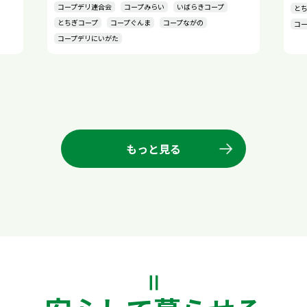
コープデリ連合会
コープみらい
いばらきコープ
と
とちぎコープ
コープぐんま
コープながの
コ
コープデリにいがた
もっと見る
Ⅱ