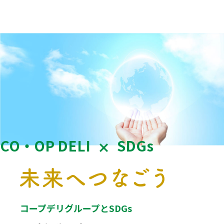
CO・OP DELI
SDGs
コープデリグループとSDGs