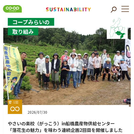
コープみらいの
取り組み
2026/07/30
やさいの楽校（がっこう）in船橋農産物供給センター
「落花生の魅力」を味わう連続企画2回目を開催しました