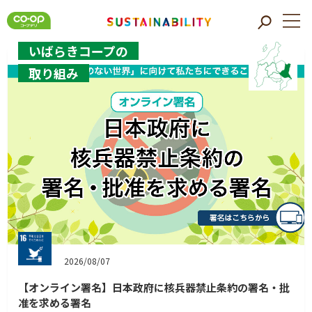
いばらきコープの
取り組み
2026/07/30
2025年度「認定NPO法人 世界の子どもにワクチンを 日本
委員会」へ279万9,700円を寄付しました