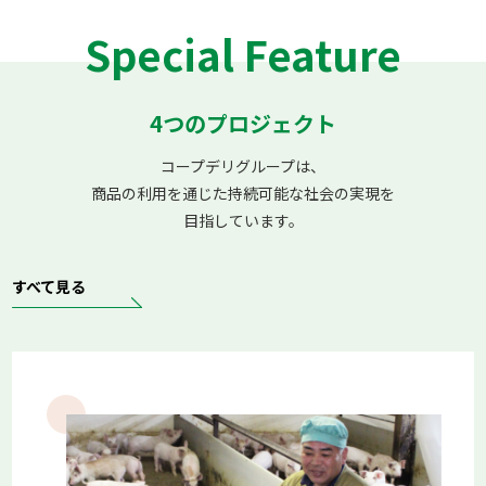
（たまねぎ）～
【食べて未来へつなごう】有機農産物～紀ノ川農業協同組合
Special Feature
（たまねぎ）～～ この記事では、コープデリで取り扱う
「有機農産物」について紹介しています。 コープデリ連合
会
4つのプロジェクト
コープデリグループは、
2026.06.11
コープデリ連合会
コープみらい
商品の利用を通じた持続可能な社会の実現を
いばらきコープ
とちぎコープ
コープぐんま
コープながの
目指しています。
コープデリにいがた
2025年度ハッピーミルクプロジェクト寄付金贈呈式を開催し
ました
すべて見る
6月4日、第14回コープみらい通常総代会後に「ハッピーミル
クプロジェクト」寄付金贈呈式を開催しました。2025年度寄
付金総額2,245万4,600円を日本ユニセフ協会へ贈呈。アフリ
カの母子栄養改善や子どもたちの支援活動に役立てられます
2026.06.05
コープデリ連合会
コープみらい
いばらきコープ
とちぎコープ
コープぐんま
コープながの
コープデリにいがた