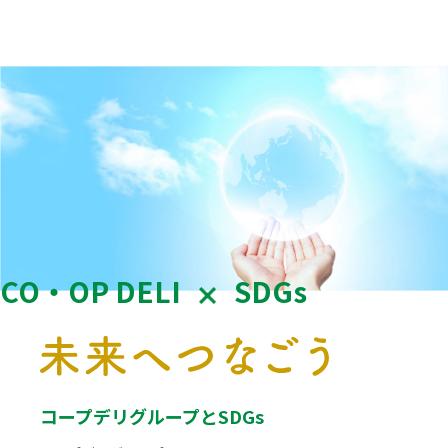
CO・OP DELI
SDGs
コープデリグループとSDGs