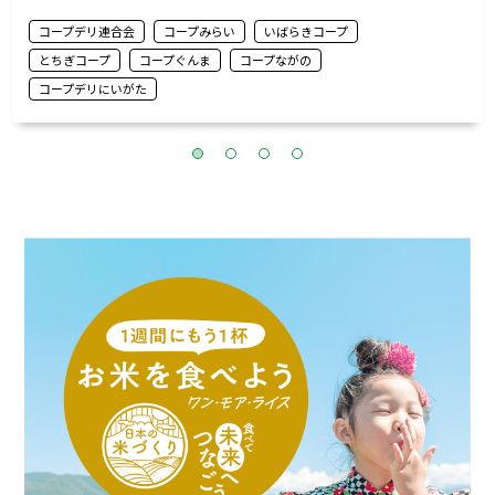
コープデリ連合会
コープみらい
いばらきコープ
とちぎコープ
コープぐんま
コープながの
コープデリにいがた