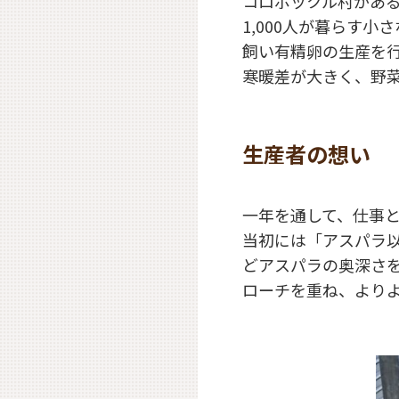
コロポックル村があ
1,000人が暮らす
飼い有精卵の生産を
寒暖差が大きく、野
生産者の想い
一年を通して、仕事と
当初には「アスパラ
どアスパラの奥深さ
ローチを重ね、より