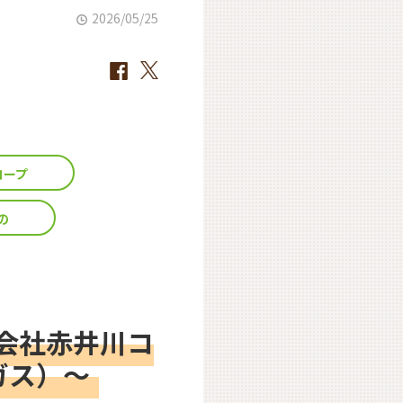
2026/05/25
コープ
の
会社赤井川コ
ガス）～