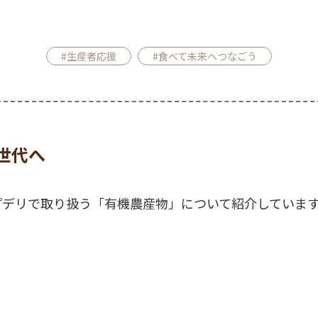
#生産者応援
#食べて未来へつなごう
世代へ
プデリで取り扱う「有機農産物」について紹介していま