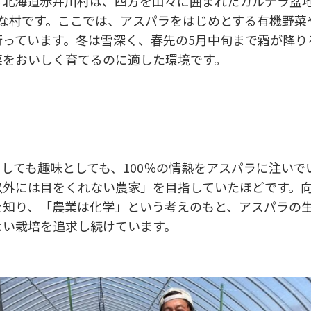
る北海道赤井川村は、四方を山々に囲まれたカルデラ盆
小さな村です。ここでは、アスパラをはじめとする有機野
行っています。冬は雪深く、春先の5月中旬まで霜が降り
菜をおいしく育てるのに適した環境です。
しても趣味としても、100％の情熱をアスパラに注いでい
以外には目をくれない農家」を目指していたほどです。
を知り、「農業は化学」という考えのもと、アスパラの
よい栽培を追求し続けています。