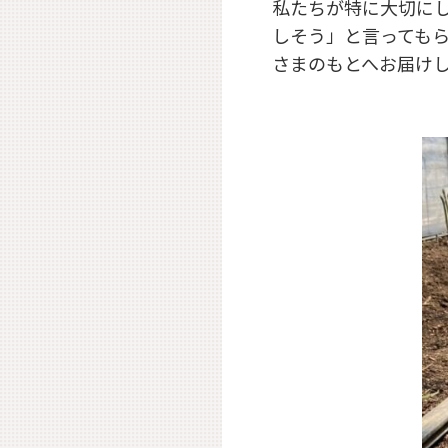
私たちが特に大切に
しそう」と言っても
さまのもとへお届け