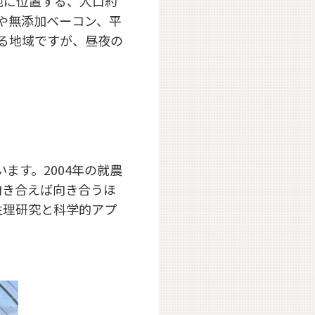
地に位置する、人口約
菜や無添加ベーコン、平
る地域ですが、昼夜の
ます。2004年の就農
向き合えば向き合うほ
生理研究と科学的アプ