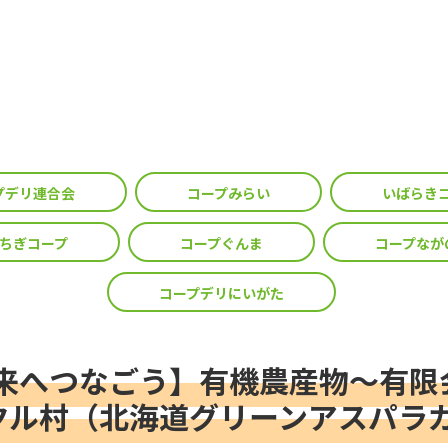
プデリ連合会
コープみらい
いばらき
ちぎコープ
コープぐんま
コープなが
コープデリにいがた
来へつなごう】有機農産物～有限
クル村（北海道グリーンアスパラ