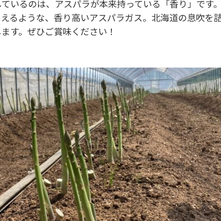
しているのは、アスパラが本来持っている「香り」です
らえるような、香り高いアスパラガス。北海道の息吹を
します。ぜひご賞味ください！