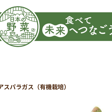
アスパラガス（有機栽培）