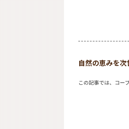
自然の恵みを次
この記事では、コー