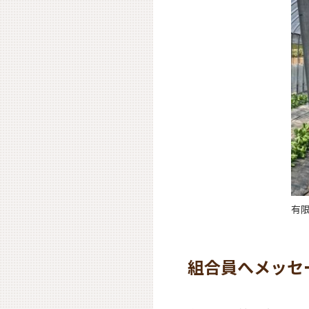
有
組合員へメッセ