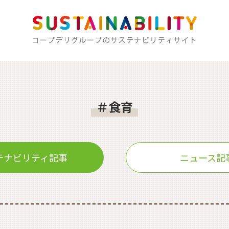
＃食育
テナビリティ記事
ニュース記