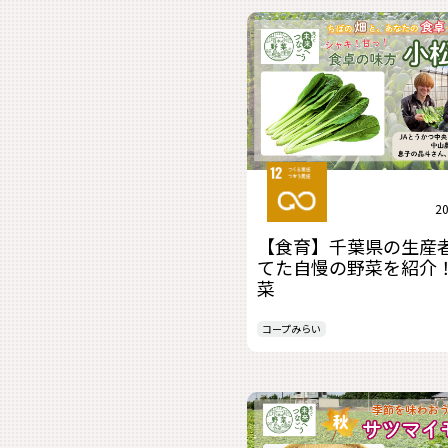
20
【食育】千葉県の生産
てた自慢の野菜を紹介
菜
コープみらい