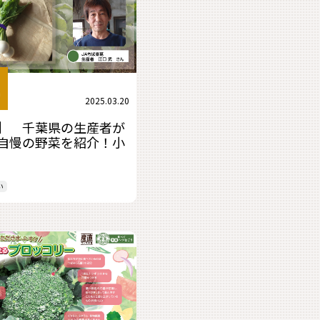
2025.03.20
】 千葉県の生産者が
自慢の野菜を紹介！小
い