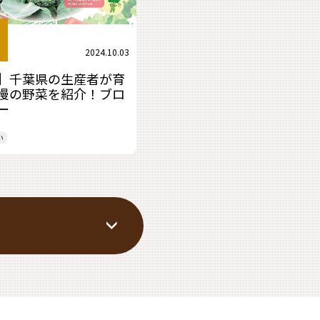
2024.10.03
】千葉県の生産者が育
慢の野菜を紹介！ブロ
ー
い