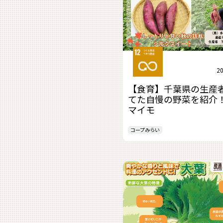
20
【食育】千葉県の生産
てた自慢の野菜を紹介
マイモ
コープみらい