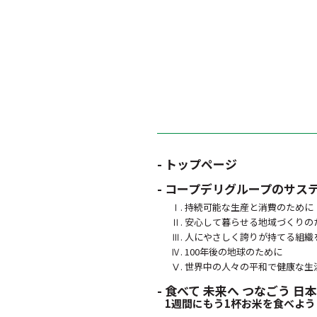
- トップページ
- コープデリグループのサス
Ⅰ. 持続可能な生産と消費のために
Ⅱ. 安心して暮らせる地域づくりの
Ⅲ. 人にやさしく誇りが持てる組織
Ⅳ. 100年後の地球のために
Ⅴ. 世界中の人々の平和で健康な生
- 食べて 未来へ つなごう 
1週間にもう1杯お米を食べよう