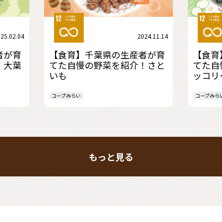
25.02.04
2024.11.14
者が育
【食育】千葉県の生産者が育
【食育
！大葉
てた自慢の野菜を紹介！さと
てた自
いも
ッコリ
コープみらい
コープみら
もっと見る