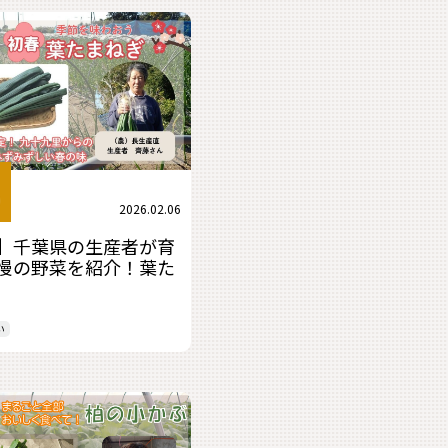
2026.02.06
】千葉県の生産者が育
慢の野菜を紹介！葉た
い