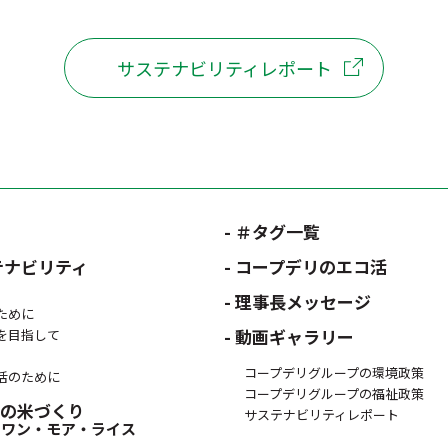
サステナビリティレポート
- ＃タグ一覧
テナビリティ
- コープデリのエコ活
- 理事長メッセージ
ために
- 動画ギャラリー
を目指して
コープデリグループの環境政策
活のために
コープデリグループの福祉政策
日本の米づくり
サステナビリティレポート
 ワン・モア・ライス