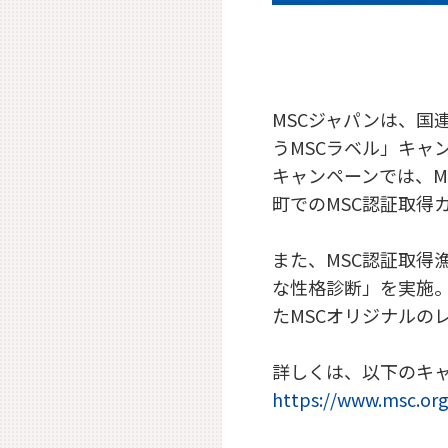
MSCジャパンは、国
うMSCラベル」キャ
キャンペーンでは、M
町でのMSC認証取得
また、MSC認証取得
な性格診断」を実施。
たMSCオリジナルの
詳しくは、以下のキ
https://www.msc.or