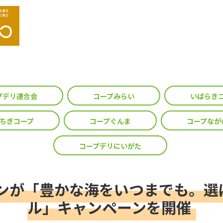
プデリ連合会
コープみらい
いばらき
ちぎコープ
コープぐんま
コープなが
コープデリにいがた
パンが「豊かな海をいつまでも。選
ル」キャンペーンを開催