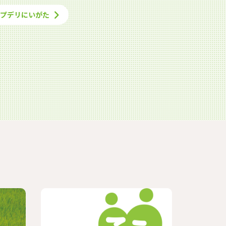
ープデリにいがた