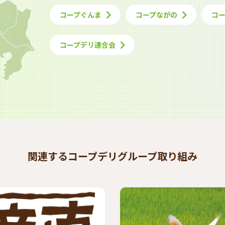
コープぐんま
コープながの
コ
コープデリ連合会
関連するコープデリグループ取り組み