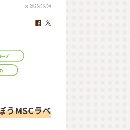
2026/06/04
コープ
の
ぼうMSCラベ