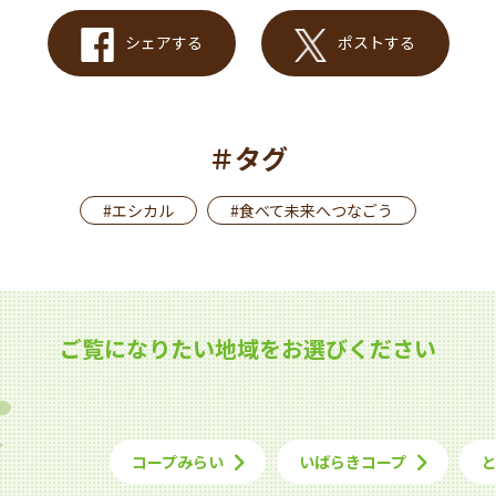
シェアする
ポストする
＃タグ
#エシカル
#食べて未来へつなごう
ご覧になりたい地域をお選びください
コープみらい
いばらきコープ