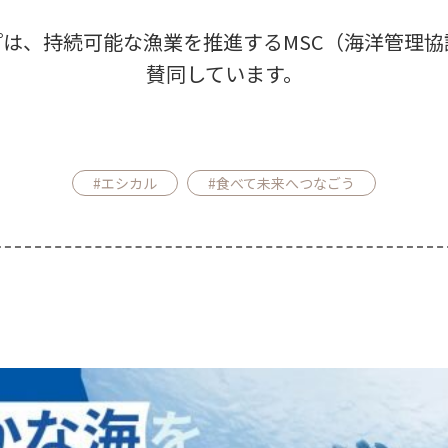
は、持続可能な漁業を推進するMSC（海洋管理
賛同しています。
#エシカル
#食べて未来へつなごう