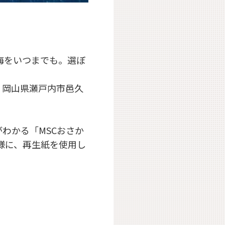
海をいつまでも。選ぼ
、岡山県瀬戸内市邑久
わかる「MSCおさか
様に、再生紙を使用し