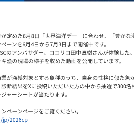
連が定めた6月8日「世界海洋デー」に合わせ、「豊かな
ンペーンを6月4日から7月3日まで開催中です。
SCのアンバサダー、ココリコ田中直樹さんが体験した
カキ漁の現場の様子を収めた動画を公開しています。
漁業が漁獲対象とする魚種のうち、自身の性格に似た魚が
診断結果をXに投稿いただいた方の中から抽選で300名
レジャーシートが当たります。
ャンペーンページをご覧ください。
g/jp/2026cp