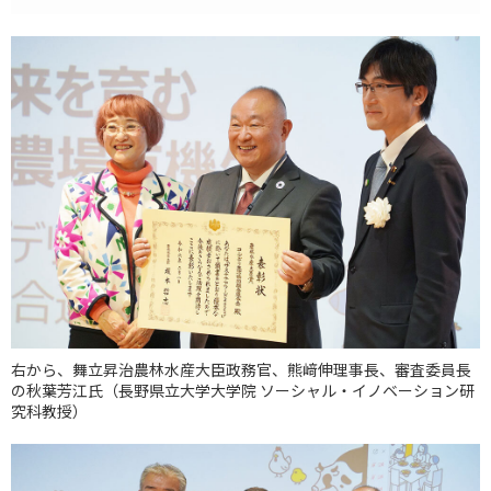
右から、舞立昇治農林水産大臣政務官、熊﨑伸理事長、審査委員長
の秋葉芳江氏（長野県立大学大学院 ソーシャル・イノベーション研
究科教授）