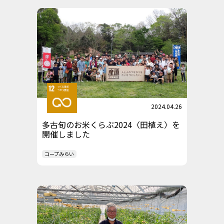
2024.04.26
多古旬のお米くらぶ2024〈田植え〉を
開催しました
コープみらい