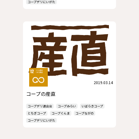
コープデリにいがた
2019.03.14
コープの産直
コープデリ連合会
コープみらい
いばらきコープ
とちぎコープ
コープぐんま
コープながの
コープデリにいがた