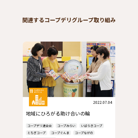
関連するコープデリグループ取り組み
2022.07.04
地域にひろがる助け合いの輪
コープデリ連合会
コープみらい
いばらきコープ
とちぎコープ
コープぐんま
コープながの