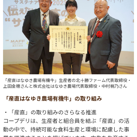
「産直はなゆき農場有機牛」生産者の北十勝ファーム代表取締役・
上田金穂さんと株式会社はなゆき農場代表取締役・中村梢乃さん
「産直はなゆき農場有機牛」の取り組み
・「産直」の取り組みのさらなる推進
コープデリは、生産者と組合員を結ぶ「産直」の活
動の中で、持続可能な食料生産と環境に配慮した事