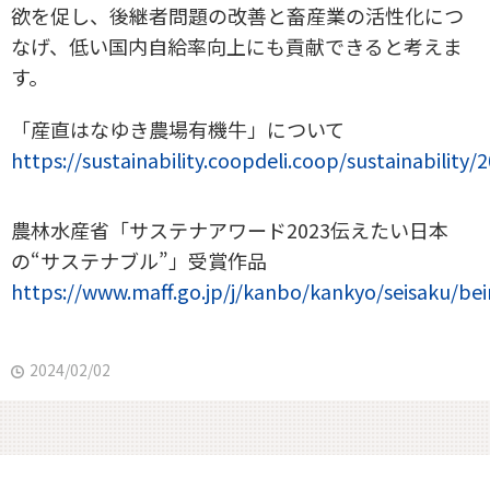
欲を促し、後継者問題の改善と畜産業の活性化につ
なげ、低い国内自給率向上にも貢献できると考えま
す。
「産直はなゆき農場有機牛」について
https://sustainability.coopdeli.coop/sustainability
農林水産省「サステナアワード2023伝えたい日本
の“サステナブル”」受賞作品
https://www.maff.go.jp/j/kanbo/kankyo/seisaku/be
2024/02/02