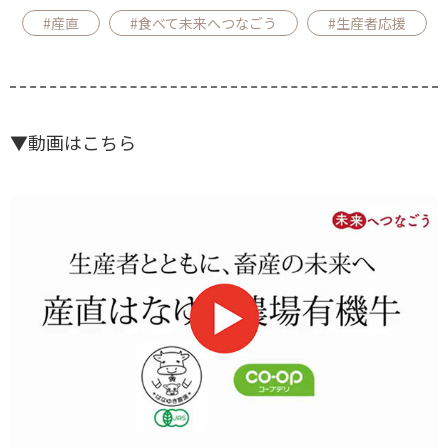
#産直
#食べて未来へつなごう
#生産者応援
▼動画はこちら