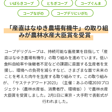
いばらきコープ
とちぎコープ
コープぐんま
コープながの
コープデリにいがた
「産直はなゆき農場有機牛」の取り組
みが農林水産大臣賞を受賞
コープデリグループは、持続可能な畜産業を目指して「産
直はなゆき農場有機牛」の取り組みを進めています。低い
食料自給率や後継者不足などの課題に直面する生産者を支
援し、環境への負荷を減らすなど、さまざまな面で未来の
ことを考えた肉牛を生産する取り組みです。この取り組み
が、「サステナアワード2023」（主催：あふの環2030プロ
ジェクト（農林水産省、消費者庁、環境省））で農林水産
大臣賞を受賞しました。2月1日に東京・大手町で表彰式が
行われました。