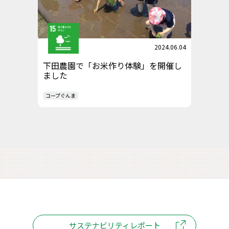
2024.06.04
下田農園で「お米作り体験」を開催し
ました
コープぐんま
サステナビリティレポート