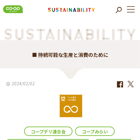
■ 持続可能な生産と消費のために
2024/02/02
コープデリ連合会
コープみらい