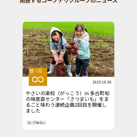
2025.10.30
やさいの楽校（がっこう）in 多古町旬
の味産直センター「さつまいも」をま
るごと味わう連続企画2回目を開催し
ました
コープみらい