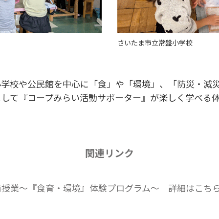
さいたま市立常盤小学校
学校や公民館を中心に「食」や「環境」、「防災・減災」
として『コープみらい活動サポーター』が楽しく学べる
関連リンク
前授業～『食育・環境』体験プログラム～ 詳細はこち