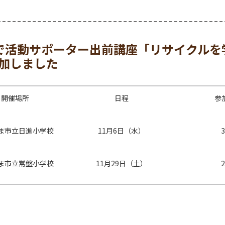
設で活動サポーター出前講座「リサイクルを
参加しました
開催場所
日程
参
ま市立日進小学校
11月6日（水）
ま市立常盤小学校
11月29日（土）