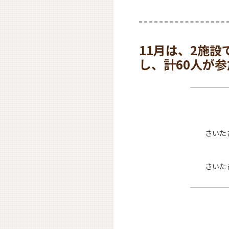
11月は、2施
し、計60人が
さいた
さいた