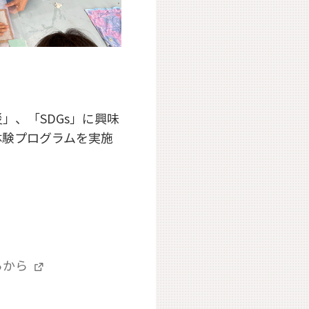
、「SDGs」に興味
体験プログラムを実施
らから