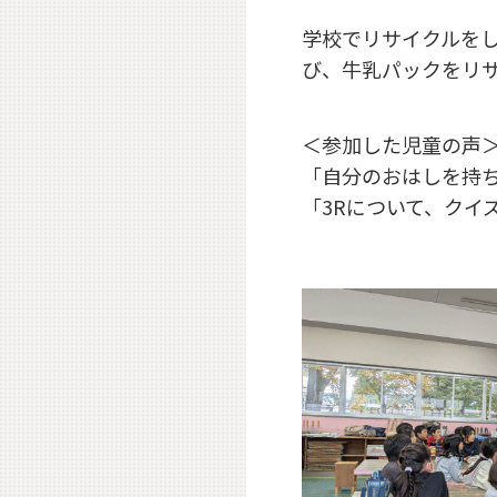
学校でリサイクルをし
び、牛乳パックをリ
＜参加した児童の声
「自分のおはしを持
「3Rについて、クイ