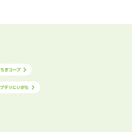
とちぎコープ
ープデリにいがた