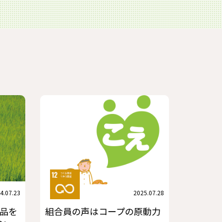
4.07.23
2025.07.28
品を
組合員の声はコープの原動力
～