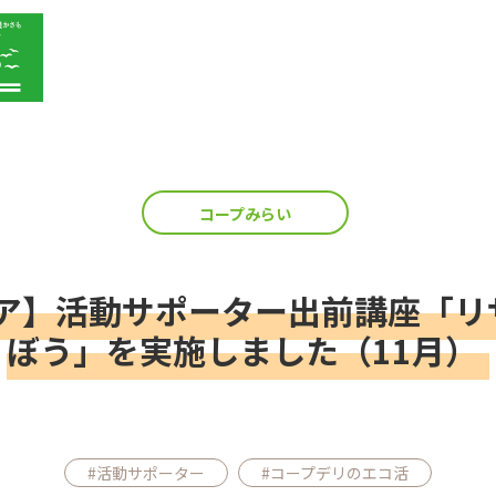
コープみらい
ア】活動サポーター出前講座「リ
ぼう」を実施しました（11月）
#活動サポーター
#コープデリのエコ活