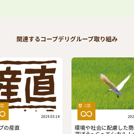
関連するコープデリグループ取り組み
2019.03.14
202
プの産直
環境や社会に配慮した商
選ぼう～G o エシカル！