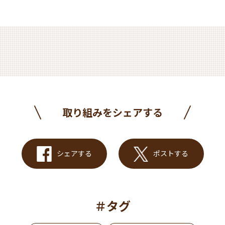
取り組みをシェアする
シェアする
ポストする
＃タグ