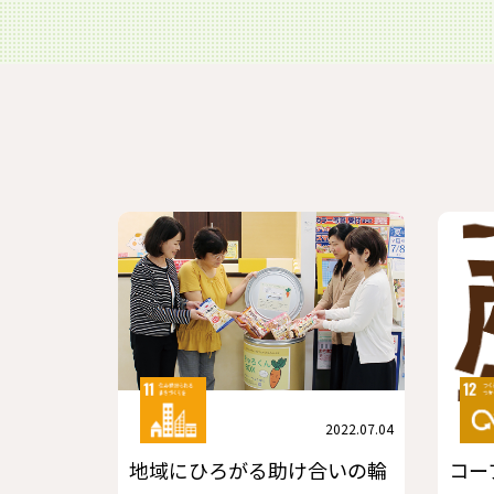
2022.07.04
地域にひろがる助け合いの輪
コー