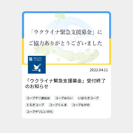
2022.04.11
「ウクライナ緊急支援募金」受付終了
のお知らせ
コープデリ連合会
コープみらい
いばらきコープ
とちぎコープ
コープぐんま
コープながの
コープデリにいがた