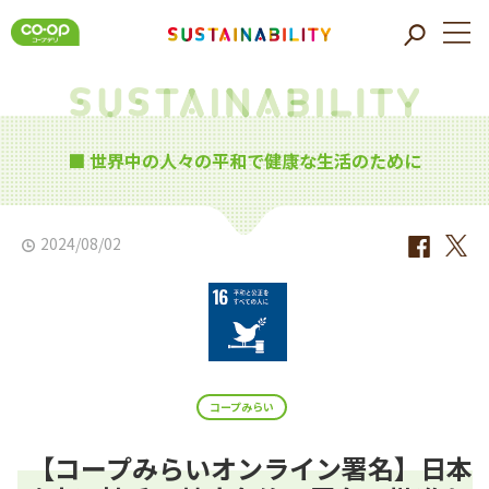
■ 世界中の人々の平和で健康な生活のために
2024/08/02
コープみらい
【コープみらいオンライン署名】日本