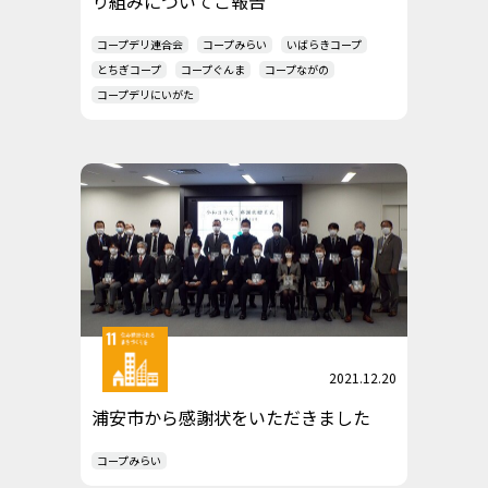
り組みについてご報告
コープデリ連合会
コープみらい
いばらきコープ
とちぎコープ
コープぐんま
コープながの
コープデリにいがた
2021.12.20
浦安市から感謝状をいただきました
コープみらい