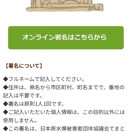
【署名について】
◆フルネームで記入してください。
◆住所は、県名から市区町村、町名までで、番地の
記入は不要です。
◆署名は原則1人1回です。
◆ご記入いただいた個人情報は、この目的以外には
使用しません。
◆この署名は、日本原水爆被害者団体協議会でまと