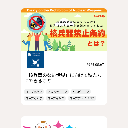
2026.08.07
「核兵器のない世界」に向けて私たち
にできること
コープみらい
いばらきコープ
とちぎコープ
コープぐんま
コープながの
コープデリにいがた