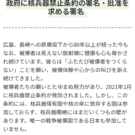
政府に核兵器禁止条約の署名・批准を
求める署名
広島、長崎への原爆投下から80年以上が経った今も
なお、被爆者は見えない放射線に健康も心も脅かさ
れ続けています。彼らは「ふたたび被爆者をつくら
ない」ことを願い、被爆体験や心からの叫びを訴え
続けてきました。
被爆者たちの願いとたゆまぬ努力があり、2021年1月
に核兵器禁止条約が発効されました。しかし、この
条約には、核兵器保有国や核の傘に依存する国は参
加しておらず、核兵器廃絶にはまだいくつもの壁が
あります。唯一の戦争被爆国である日本も参加して
いません。