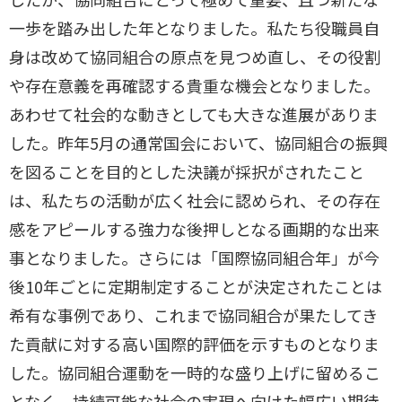
一歩を踏み出した年となりました。私たち役職員自
身は改めて協同組合の原点を見つめ直し、その役割
や存在意義を再確認する貴重な機会となりました。
あわせて社会的な動きとしても大きな進展がありま
した。昨年5月の通常国会において、協同組合の振興
を図ることを目的とした決議が採択がされたこと
は、私たちの活動が広く社会に認められ、その存在
感をアピールする強力な後押しとなる画期的な出来
事となりました。さらには「国際協同組合年」が今
後10年ごとに定期制定することが決定されたことは
希有な事例であり、これまで協同組合が果たしてき
た貢献に対する高い国際的評価を示すものとなりま
した。協同組合運動を一時的な盛り上げに留めるこ
となく、持続可能な社会の実現へ向けた幅広い期待