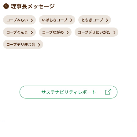
理事長メッセージ
コープみらい
いばらきコープ
とちぎコープ
コープぐんま
コープながの
コープデリにいがた
コープデリ連合会
サステナビリティレポート