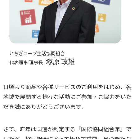
とちぎコープ生活協同組合
塚原 政雄
代表理事 理事長
日頃より商品や各種サービスのご利用をはじめ、各
地域で展開する様々な活動にご参加・ご協力をいた
だき誠にありがとうございます。
さて、昨年は国連が制定する「国際協同組合年」で
したが、協同組合にとって極めて重要、且つ新たな