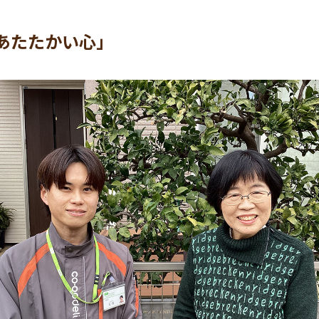
あたたかい心」