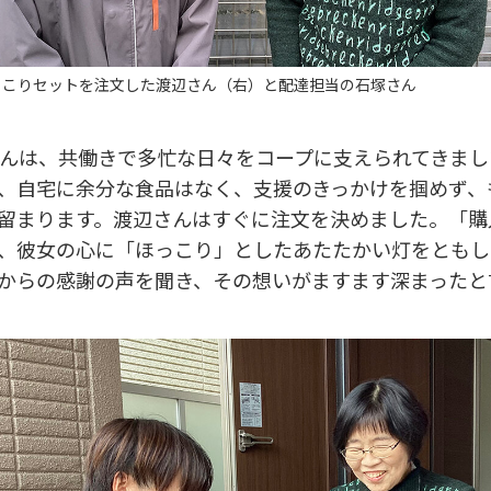
っこりセットを注文した渡辺さん（右）と配達担当の石塚さん
さんは、共働きで多忙な日々をコープに支えられてきま
、自宅に余分な食品はなく、支援のきっかけを掴めず、
留まります。渡辺さんはすぐに注文を決めました。「購
、彼女の心に「ほっこり」としたあたたかい灯をともし
からの感謝の声を聞き、その想いがますます深まったと