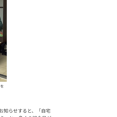
せを
お知らせすると、「自宅