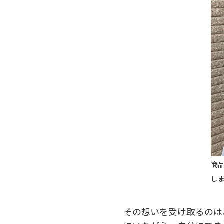
商
し
その想いを受け取るのは