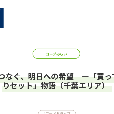
コープみらい
つなぐ、明日への希望 ―「買っ
りセット」物語（千葉エリア）
#フードドライブ