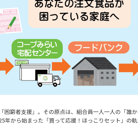
「困窮者支援」。その原点は、組合員一人一人の「誰か
025年から始まった「買って応援！ほっこりセット」の