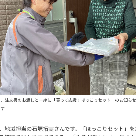
品、注文書のお渡しと一緒に「買って応援！ほっこりセット」のお知ら
ます
、地域担当の石塚拓実さんです。「ほっこりセット」を