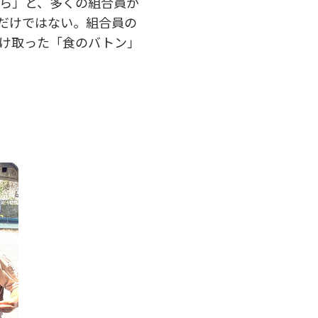
ら」と、多くの組合員が
だけではない。組合員の
け取った「食のバトン」