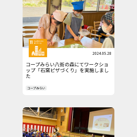
2024.05.28
コープみらい八街の森にてワークショ
ップ「石窯ピザづくり」を実施しまし
た
コープみらい