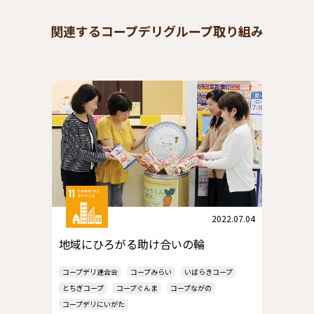
関連するコープデリグループ取り組み
2022.07.04
地域にひろがる助け合いの輪
コープデリ連合会
コープみらい
いばらきコープ
とちぎコープ
コープぐんま
コープながの
コープデリにいがた