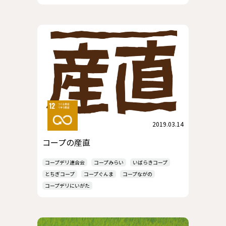
2019.03.14
コープの産直
コープデリ連合会
コープみらい
いばらきコープ
とちぎコープ
コープぐんま
コープながの
コープデリにいがた