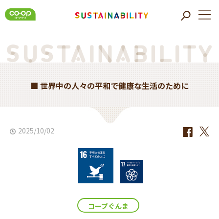
■ 世界中の人々の平和で健康な生活のために
2025/10/02
コープぐんま