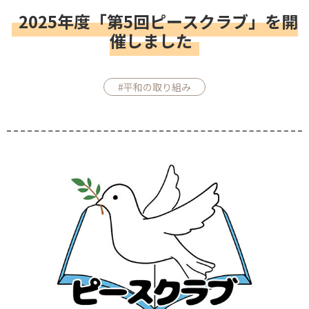
2025年度「第5回ピースクラブ」を開
催しました
#平和の取り組み