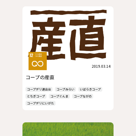
2019.03.14
コープの産直
コープデリ連合会
コープみらい
いばらきコープ
とちぎコープ
コープぐんま
コープながの
コープデリにいがた