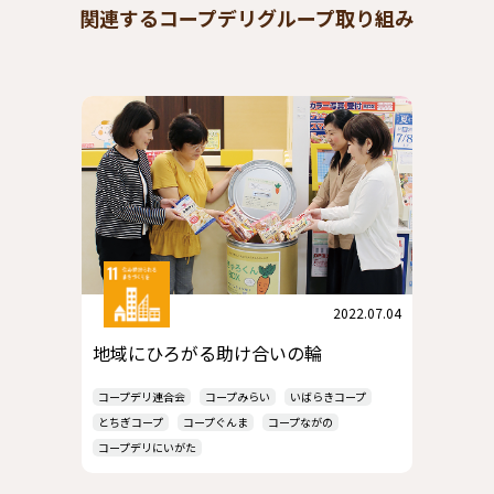
関連するコープデリグループ取り組み
2022.07.04
地域にひろがる助け合いの輪
コープデリ連合会
コープみらい
いばらきコープ
とちぎコープ
コープぐんま
コープながの
コープデリにいがた