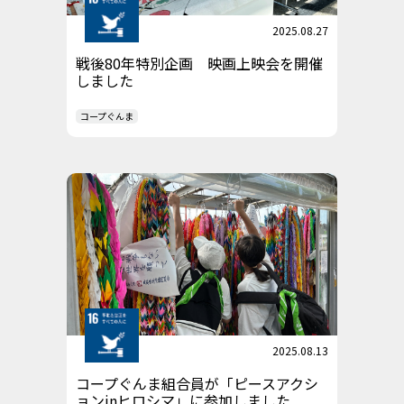
2025.08.27
戦後80年特別企画 映画上映会を開催
しました
コープぐんま
2025.08.13
コープぐんま組合員が「ピースアクシ
ョンinヒロシマ」に参加しました