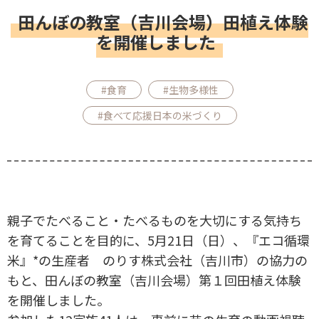
田んぼの教室（吉川会場）田植え体験
を開催しました
#食育
#生物多様性
#食べて応援日本の米づくり
親子でたべること・たべるものを大切にする気持ち
を育てることを目的に、5月21日（日）、『エコ循環
米』*の生産者 のりす株式会社（吉川市）の協力の
もと、田んぼの教室（吉川会場）第１回田植え体験
を開催しました。