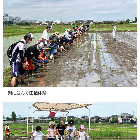
一列に並んで田植体験