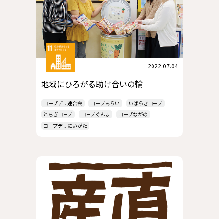
2022.07.04
地域にひろがる助け合いの輪
コープデリ連合会
コープみらい
いばらきコープ
とちぎコープ
コープぐんま
コープながの
コープデリにいがた