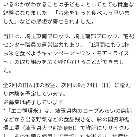
いるのかがわかることは子どもにとってとても貴重な
経験になりました」「お米をもっと食べよう思いま
した」などの感想が寄せられました。
当日は、埼玉東南ブロック、埼玉南部ブロック、宅配
センター職員の運営協力もあり、「1週間にもう1杯
お米を食べようキャンペーン～ワン・モア・ライス
～」の取り組みを広く呼びかけることができまし
た。
全2回の田んぼの教室、次回は9月24日（日）に稲刈
り体験を予定しています。
※募集は終了しています
*『エコ循環米』は、埼玉県内のコープみらいの店舗
などから出る野菜などの食品残さを、彩の国資源循
環工場（埼玉県大里郡寄居町）で堆肥にリサイクル
し、その堆肥を使用して栽培したお米です。地産地