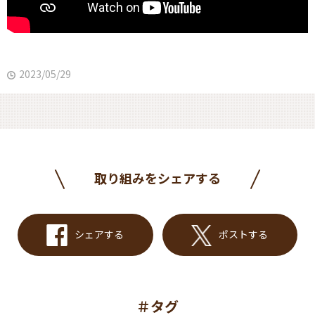
2023/05/29
取り組みをシェアする
シェアする
ポストする
＃タグ