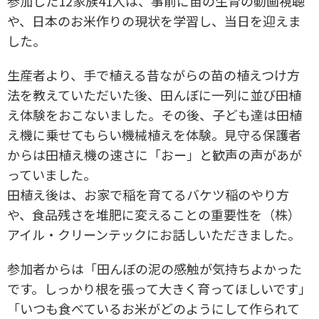
参加した12家族41人は、事前に苗の生育の動画視聴
や、日本のお米作りの現状を学習し、当日を迎えま
した。
生産者より、手で植える昔ながらの苗の植えつけ方
法を教えていただいた後、田んぼに一列に並び田植
え体験をおこないました。その後、子ども達は田植
え機に乗せてもらい機械植えを体験。見守る保護者
からは田植え機の速さに「おー」と歓声の声があが
っていました。
田植え後は、お家で稲を育てるバケツ稲のやり方
や、食品残さを堆肥に変えることの重要性を（株）
アイル・クリーンテックにお話しいただきました。
参加者からは「田んぼの泥の感触が気持ちよかった
です。しっかり根を張って大きく育ってほしいです」
「いつも食べているお米がどのようにして作られて