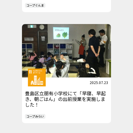
コープぐんま
2025.07.23
豊島区立朋有小学校にて「早寝、早起
き、朝ごはん」の出前授業を実施しま
した！
コープみらい