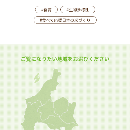
#食育
#生物多様性
#食べて応援日本の米づくり
ご覧になりたい地域をお選びください