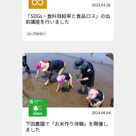
2023.03.20
「SDGs・食料自給率と食品ロス」の出
前講座を行いました
コープみらい
2024.06.04
下田農園で「お米作り体験」を開催し
ました