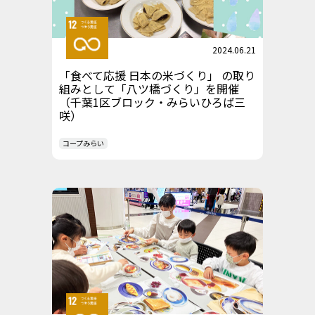
2024.06.21
「食べて応援 日本の米づくり」 の取り
組みとして「八ツ橋づくり」を開催
（千葉1区ブロック・みらいひろば三
咲）
コープみらい