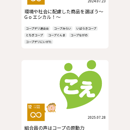
2024.07.23
環境や社会に配慮した商品を選ぼう～
G o エシカル！～
コープデリ連合会
コープみらい
いばらきコープ
とちぎコープ
コープぐんま
コープながの
コープデリにいがた
2025.07.28
組合員の声はコープの原動力