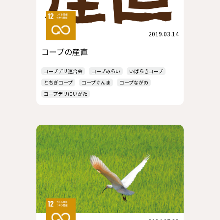
2019.03.14
コープの産直
コープデリ連合会
コープみらい
いばらきコープ
とちぎコープ
コープぐんま
コープながの
コープデリにいがた