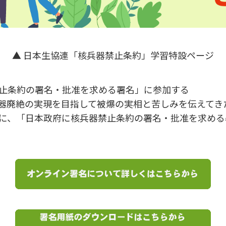
▲ 日本生協連「核兵器禁止条約」学習特設ページ
止条約の署名・批准を求める署名」に参加する
器廃絶の実現を目指して被爆の実相と苦しみを伝えてき
に、「日本政府に核兵器禁止条約の署名・批准を求める