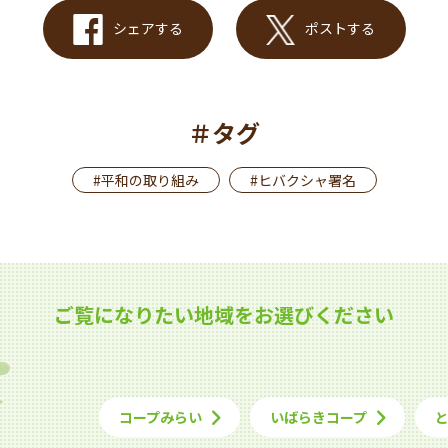
シェアする
ポストする
＃タグ
#平和の取り組み
#ヒバクシャ署名
ご覧になりたい地域をお選びください
コープみらい
いばらきコープ