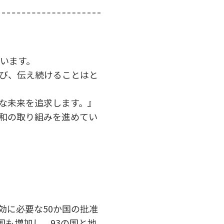
います。
び、伝え続けることはと
な未来を追求します。』
和の取り組みを進めてい
効に必要な50か国の批准
国も増加し、93の国と地