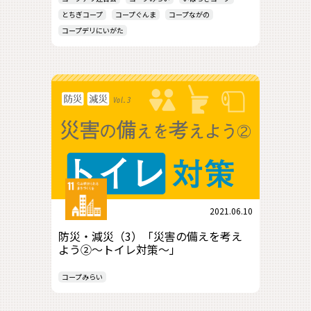
とちぎコープ
コープぐんま
コープながの
コープデリにいがた
2021.06.10
防災・減災（3）「災害の備えを考え
よう②～トイレ対策～」
コープみらい