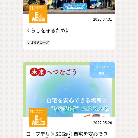
2025.07.31
くらしを守るために
いばらきコープ
2022.05.20
コープデリ×SDGs⑦ 自宅を安心でき