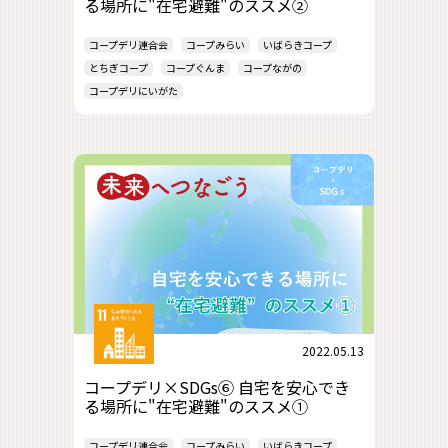
る場所に"在宅避難"のススメ②
コープデリ連合会
コープみらい
いばらきコープ
とちぎコープ
コープぐんま
コープながの
コープデリにいがた
2022.05.13
コープデリ×SDGs⑥ 自宅を安心でき
る場所に"在宅避難"のススメ①
コープデリ連合会
コープみらい
いばらきコープ