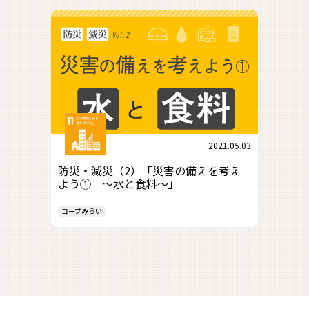
2021.05.03
防災・減災（2）「災害の備えを考え
よう① ～水と食料～」
コープみらい