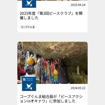
2025.06.24
2025年度「第2回ピースクラブ」を開
催しました
コープぐんま
2024.05.22
コープぐんま組合員が「ピースアクシ
ョンinオキナワ」に参加しました