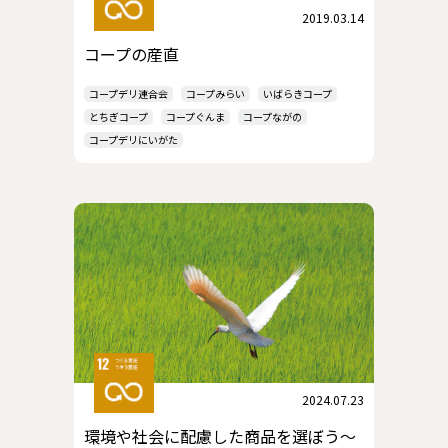
2019.03.14
コープの産直
コープデリ連合会
コープみらい
いばらきコープ
とちぎコープ
コープぐんま
コープながの
コープデリにいがた
2024.07.23
環境や社会に配慮した商品を選ぼう～