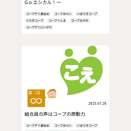
G o エシカル！～
コープデリ連合会
コープみらい
いばらきコープ
とちぎコープ
コープぐんま
コープながの
コープデリにいがた
2025.07.28
組合員の声はコープの原動力
コープデリ連合会
コープみらい
いばらきコープ