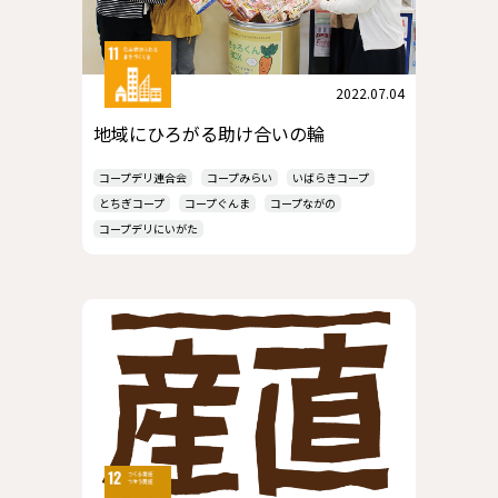
2022.07.04
地域にひろがる助け合いの輪
コープデリ連合会
コープみらい
いばらきコープ
とちぎコープ
コープぐんま
コープながの
コープデリにいがた