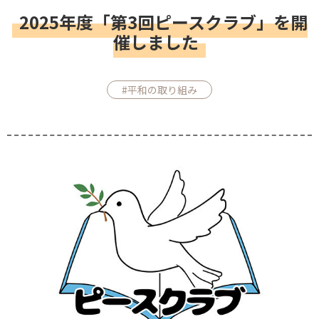
2025年度「第3回ピースクラブ」を開
催しました
#平和の取り組み