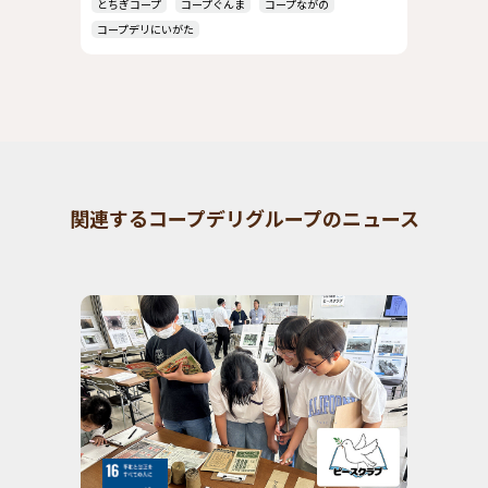
とちぎコープ
コープぐんま
コープながの
コープデリにいがた
関連するコープデリグループのニュース