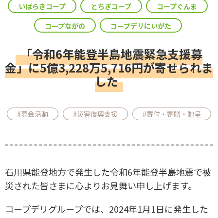
いばらきコープ
とちぎコープ
コープぐんま
コープながの
コープデリにいがた
「令和6年能登半島地震緊急支援募
金」に5億3,228万5,716円が寄せられま
した
#募金活動
#災害復興支援
#寄付・寄贈・贈呈
石川県能登地方で発生した令和6年能登半島地震で被
災された皆さまに心よりお見舞い申し上げます。
コープデリグループでは、2024年1月1日に発生した