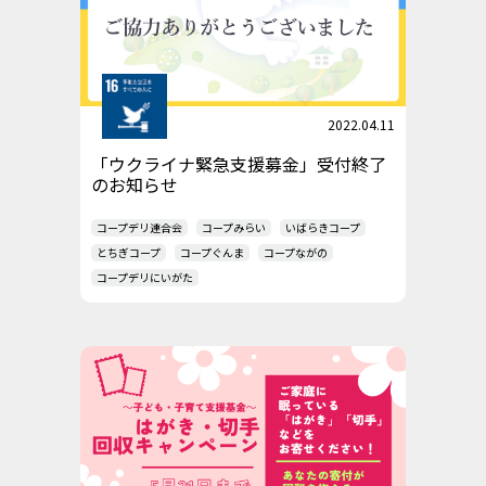
2022.04.11
「ウクライナ緊急支援募金」受付終了
のお知らせ
コープデリ連合会
コープみらい
いばらきコープ
とちぎコープ
コープぐんま
コープながの
コープデリにいがた