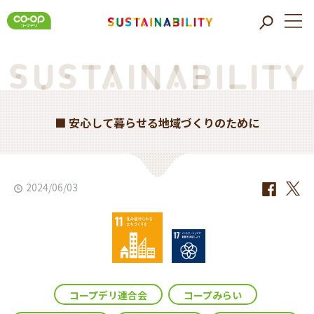
■ 安心して暮らせる地域づくりのために
2024/06/03
コープデリ連合会
コープみらい