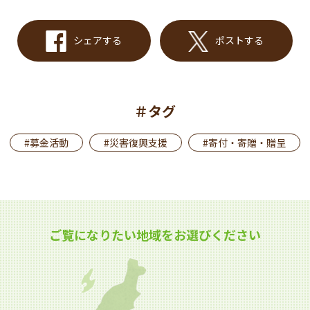
シェアする
ポストする
＃タグ
#募金活動
#災害復興支援
#寄付・寄贈・贈呈
ご覧になりたい地域をお選びください