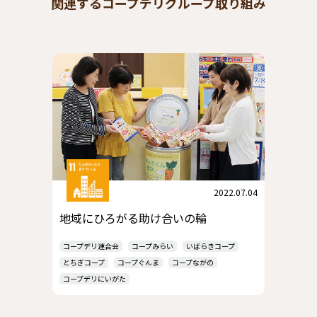
関連するコープデリグループ取り組み
2022.07.04
地域にひろがる助け合いの輪
コープデリ連合会
コープみらい
いばらきコープ
とちぎコープ
コープぐんま
コープながの
コープデリにいがた