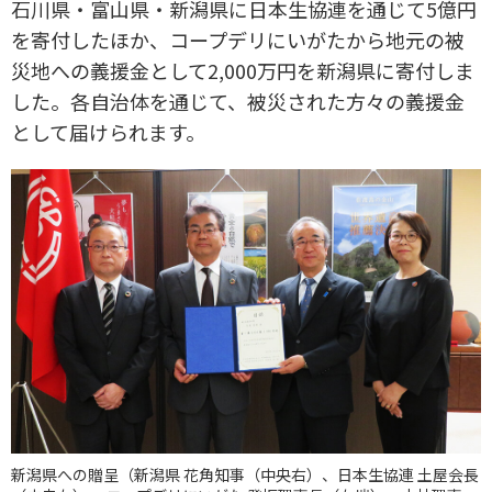
石川県・富山県・新潟県に日本生協連を通じて5億円
を寄付したほか、コープデリにいがたから地元の被
災地への義援金として2,000万円を新潟県に寄付しま
した。各自治体を通じて、被災された方々の義援金
として届けられます。
新潟県への贈呈（新潟県 花角知事（中央右）、日本生協連 土屋会長