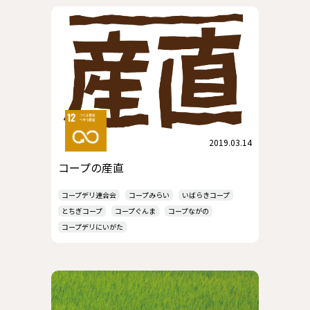
2019.03.14
コープの産直
コープデリ連合会
コープみらい
いばらきコープ
とちぎコープ
コープぐんま
コープながの
コープデリにいがた