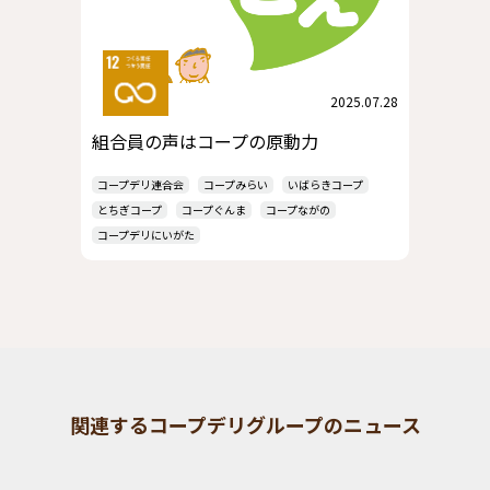
2025.07.28
組合員の声はコープの原動力
コープデリ連合会
コープみらい
いばらきコープ
とちぎコープ
コープぐんま
コープながの
コープデリにいがた
関連するコープデリグループのニュース