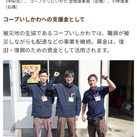
（中央左）、 コープデリにいがた 登坂理事長（左端）、小林理事
（右端）
コープいしかわへの支援金として
被災地の生協であるコープいしかわでは、職員が被
災しながらも配達などの事業を継続。募金は、復
旧・復興のための資金として活用されます。