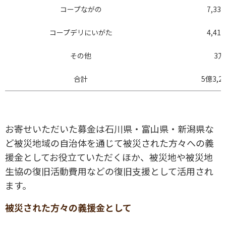
コープながの
7,33
コープデリにいがた
4,41
その他
3万
合計
5億3,2
お寄せいただいた募金は石川県・富山県・新潟県な
ど被災地域の自治体を通じて被災された方々への義
援金としてお役立ていただくほか、被災地や被災地
生協の復旧活動費用などの復旧支援として活用され
ます。
被災された方々の義援金として