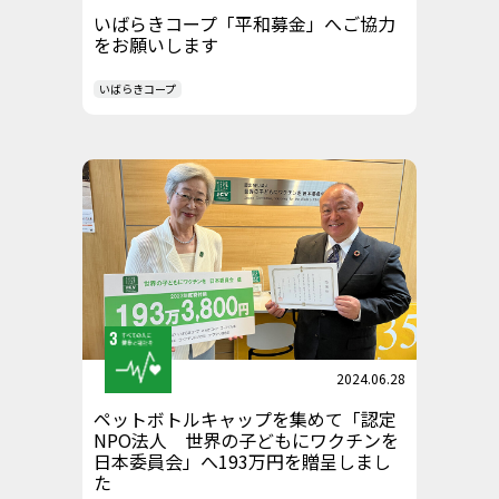
いばらきコープ「平和募金」へご協力
をお願いします
いばらきコープ
2024.06.28
ペットボトルキャップを集めて「認定
NPO法人 世界の子どもにワクチンを
日本委員会」へ193万円を贈呈しまし
た