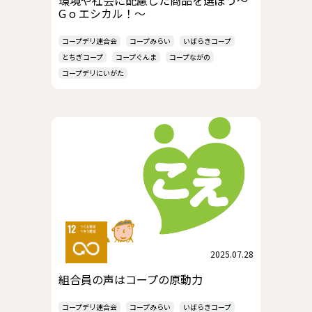
G o エシカル！～
コープデリ連合会
コープみらい
いばらきコープ
とちぎコープ
コープぐんま
コープながの
コープデリにいがた
2025.07.28
組合員の声はコープの原動力
コープデリ連合会
コープみらい
いばらきコープ