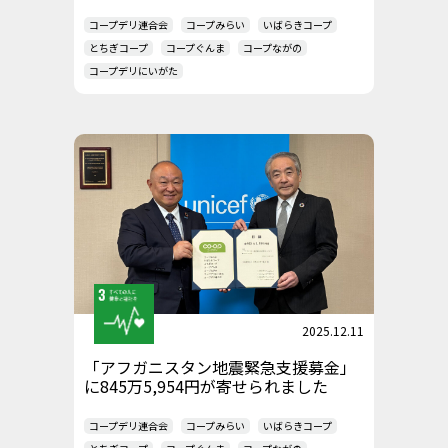
コープデリ連合会
コープみらい
いばらきコープ
とちぎコープ
コープぐんま
コープながの
コープデリにいがた
2025.12.11
「アフガニスタン地震緊急支援募金」
に845万5,954円が寄せられました
コープデリ連合会
コープみらい
いばらきコープ