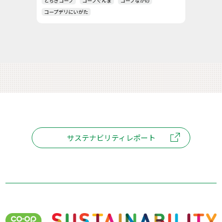
とちぎコープ
コープぐんま
コープながの
コープデリにいがた
サステナビリティレポート