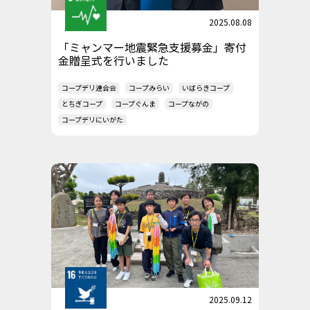
2025.08.08
「ミャンマー地震緊急支援募金」寄付
金贈呈式を行いました
コープデリ連合会
コープみらい
いばらきコープ
とちぎコープ
コープぐんま
コープながの
コープデリにいがた
2025.09.12