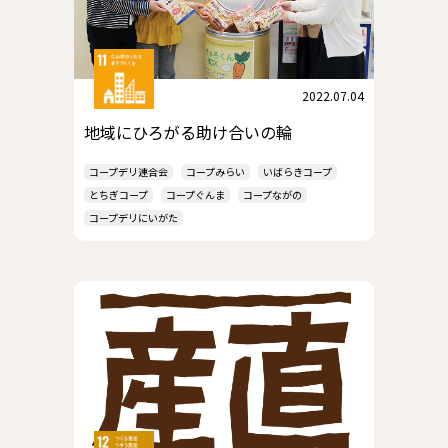
2022.07.04
地域にひろがる助け合いの輪
コープデリ連合会
コープみらい
いばらきコープ
とちぎコープ
コープぐんま
コープながの
コープデリにいがた