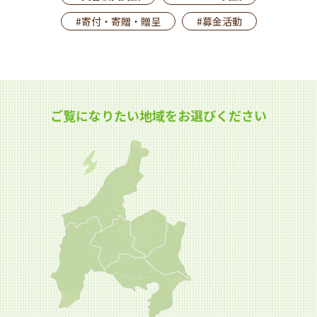
#寄付・寄贈・贈呈
#募金活動
ご覧になりたい地域をお選びください