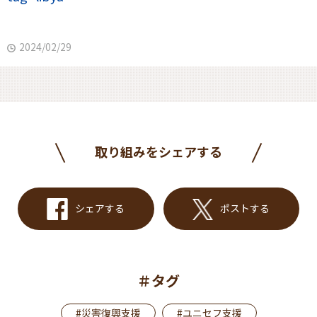
2024/02/29
取り組みをシェアする
シェアする
ポストする
＃タグ
#災害復興支援
#ユニセフ支援