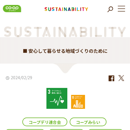
■ 安心して暮らせる地域づくりのために
2024/02/29
コープデリ連合会
コープみらい