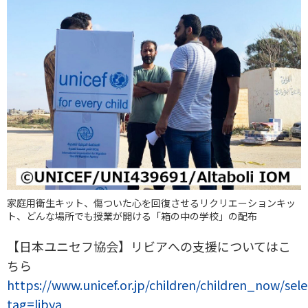
家庭用衛生キット、傷ついた心を回復させるリクリエーションキッ
ト、どんな場所でも授業が開ける「箱の中の学校」の配布
【日本ユニセフ協会】リビアへの支援についてはこ
ちら
https://www.unicef.or.jp/children/children_now/sel
tag=libya