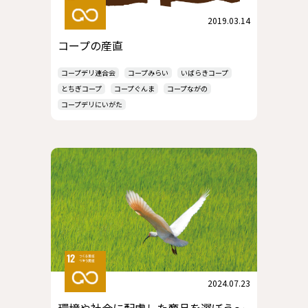
2019.03.14
コープの産直
コープデリ連合会
コープみらい
いばらきコープ
とちぎコープ
コープぐんま
コープながの
コープデリにいがた
2024.07.23
環境や社会に配慮した商品を選ぼう～