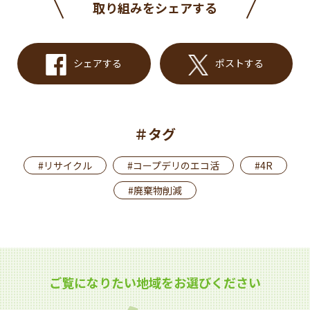
取り組みをシェアする
シェアする
ポストする
＃タグ
#リサイクル
#コープデリのエコ活
#4R
#廃棄物削減
ご覧になりたい地域をお選びください