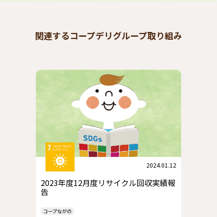
関連するコープデリグループ取り組み
2024.01.12
2023年度12月度リサイクル回収実績報
告
コープながの