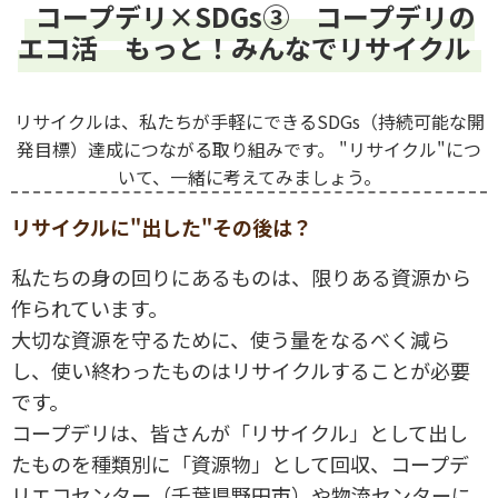
コープデリ×SDGs③ コープデリの
エコ活 もっと！みんなでリサイクル
リサイクルは、私たちが手軽にできるSDGs（持続可能な開
発目標）達成につながる取り組みです。 "リサイクル"につ
いて、一緒に考えてみましょう。
リサイクルに"出した"その後は？
私たちの身の回りにあるものは、限りある資源から
作られています。
大切な資源を守るために、使う量をなるべく減ら
し、使い終わったものはリサイクルすることが必要
です。
コープデリは、皆さんが「リサイクル」として出し
たものを種類別に「資源物」として回収、コープデ
リエコセンター（千葉県野田市）や物流センターに