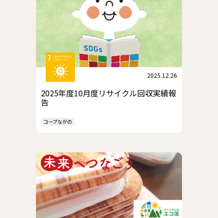
2025.12.26
2025年度10月度リサイクル回収実績報
告
コープながの