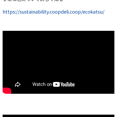
https://sustainability.coopdeli.coop/ecokatsu/