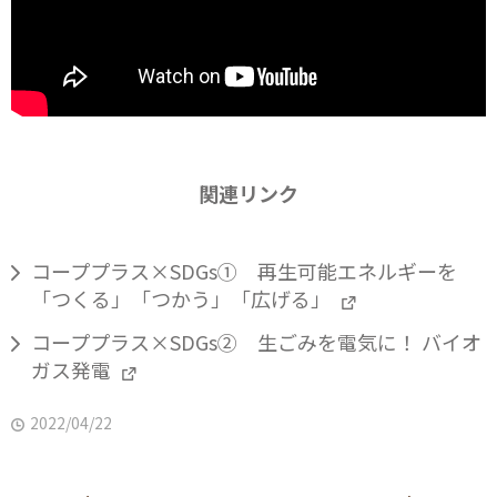
関連リンク
コーププラス×SDGs① 再生可能エネルギーを
「つくる」「つかう」「広げる」
コーププラス×SDGs② 生ごみを電気に！ バイオ
ガス発電
2022/04/22