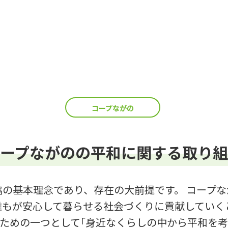
コープながの
ープながのの平和に関する取り
の基本理念であり、存在の大前提です。 コープ
誰もが安心して暮らせる社会づくりに貢献していく
ための一つとして｢身近なくらしの中から平和を