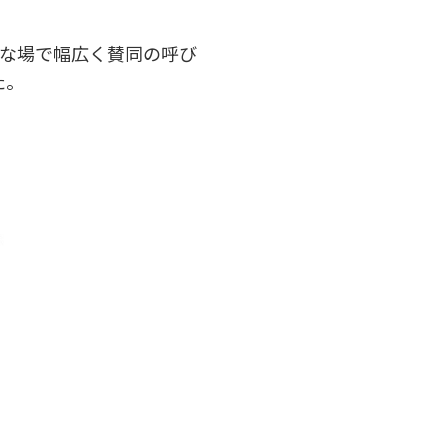
まな場で幅広く賛同の呼び
た。