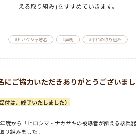
える取り組み｣をすすめていきます。
#ヒバクシャ署名
#声明
#平和の取り組み
名にご協力いただきありがとうございまし
受付は、終了いたしました）
17年度から「ヒロシマ・ナガサキの被爆者が訴える核兵
に取り組みました。