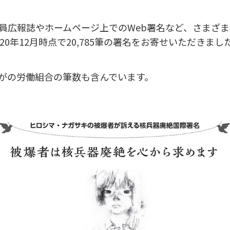
員広報誌やホームページ上でのWeb署名など、さまざ
20年12月時点で20,785筆の署名をお寄せいただきまし
がの労働組合の筆数も含んでいます。