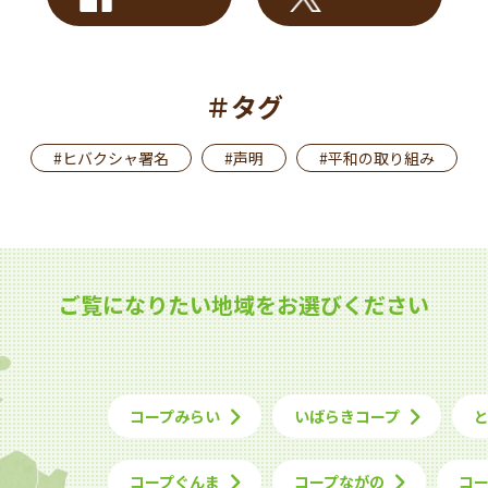
＃タグ
#ヒバクシャ署名
#声明
#平和の取り組み
ご覧になりたい地域をお選びください
コープみらい
いばらきコープ
コープぐんま
コープながの
コ