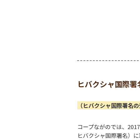
ヒバクシャ国際署
（ヒバクシャ国際署名の
コープながのでは、20
ヒバクシャ国際署名）