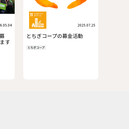
6.05.04
2025.07.25
募
とちぎコープの募金活動
ます
とちぎコープ