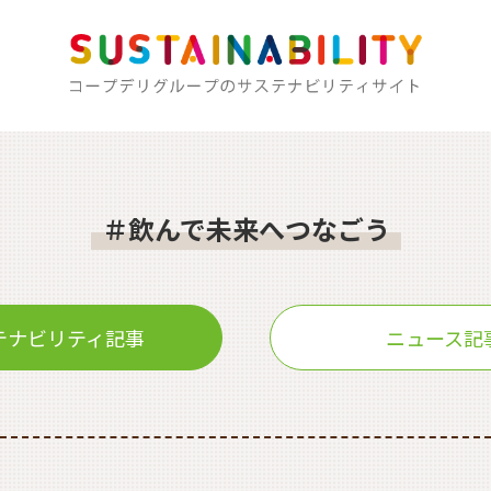
＃飲んで未来へつなごう
テナビリティ記事
ニュース記