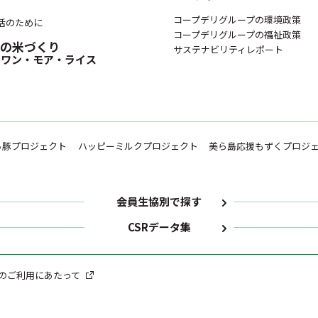
コープデリグループの環境政策
活のために
コープデリグループの福祉政策
日本の米づくり
サステナビリティレポート
 ワン・モア・ライス
ち豚プロジェクト
ハッピーミルクプロジェクト
美ら島応援もずくプロジ
会員生協別で探す
CSRデータ集
のご利用にあたって