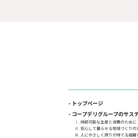
- トップページ
- コープデリグループのサス
Ⅰ. 持続可能な生産と消費のために
Ⅱ. 安心して暮らせる地域づくりの
Ⅲ. 人にやさしく誇りが持てる組織