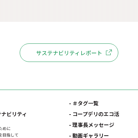
サステナビリティレポート
- ＃タグ一覧
テナビリティ
- コープデリのエコ活
- 理事長メッセージ
ために
- 動画ギャラリー
を目指して