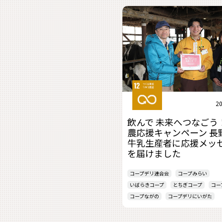
20
飲んで 未来へつなごう
農応援キャンペーン 長
牛乳生産者に応援メッ
を届けました
コープデリ連合会
コープみらい
いばらきコープ
とちぎコープ
コー
コープながの
コープデリにいがた