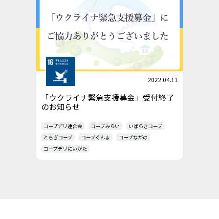
2022.04.11
「ウクライナ緊急支援募金」受付終了
のお知らせ
コープデリ連合会
コープみらい
いばらきコープ
とちぎコープ
コープぐんま
コープながの
コープデリにいがた