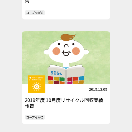
告
コープながの
2019.12.09
2019年度 10月度リサイクル回収実績
報告
コープながの