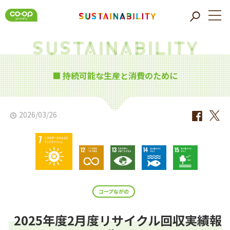
■ 持続可能な生産と消費のために
2026/03/26
コープながの
2025年度2月度リサイクル回収実績報