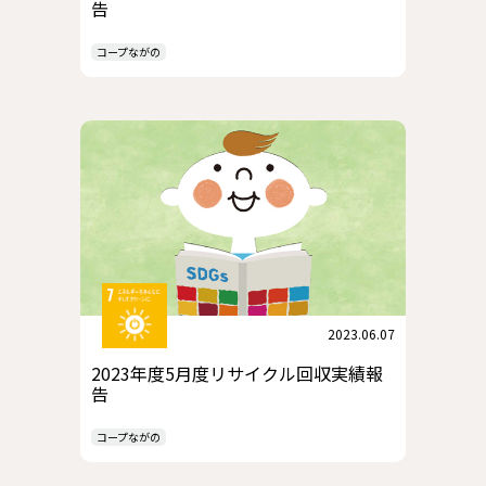
告
コープながの
2023.06.07
2023年度5月度リサイクル回収実績報
告
コープながの